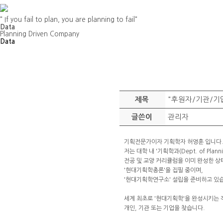
" If you fail to plan, you are planning to fail"
Data
Planning Driven Company
Data
"후원자/기관/기
제목
관리자
글쓴이
기획전문가이자 기획학자 허영훈 입니다.&
저는 대학 내 '기획학과(Dept. of Plann
전공 및 교양 커리큘럼을 이미 완성한 
'현대기획학총론'을 집필 중이며,
'현대기획학연구소' 설립을 준비하고 있습
세계 최초로 '현대기획학'을 완성시키는
개인, 기관 또는 기업을 찾습니다.