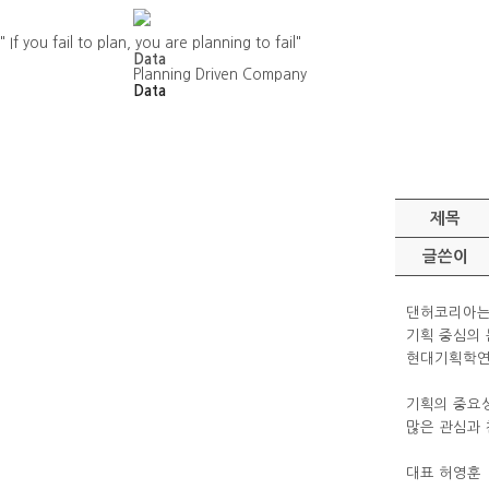
" If you fail to plan, you are planning to fail"
Data
Planning Driven Company
Data
제목
글쓴이
댄허코리아는 
기획 중심의 
현대기획학연
기획의 중요성
많은 관심과 
대표 허영훈