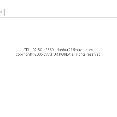
글
TEL : 02-501-3669 | danhur21@naver.com
copyrightⓒ2006 DANHUR KOREA all rights reserved.