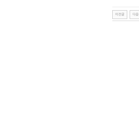
이전글
다음