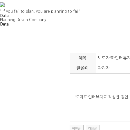
" If you fail to plan, you are planning to fail"
Data
Planning Driven Company
Data
보도자료·인터뷰자
제목
관리자
글쓴이
보도자료·인터뷰자료 작성법 강연
이전글
다음글