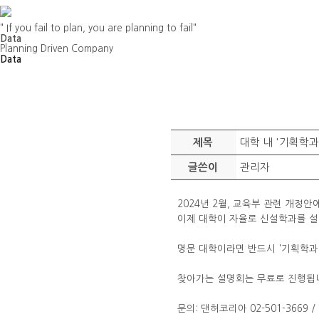
" If you fail to plan, you are planning to fail"
Data
Planning Driven Company
Data
대학 내 '기획학과
제목
관리자
글쓴이
2024년 2월, 교육부 관련 개정안
이제 대학이 자율로 신설학과를 설
명문 대학이라면 반드시 '기획학과
찾아가는 설명회는 무료로 진행됩
문의: 댄허코리아 02-501-3669 /